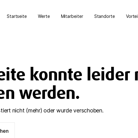
Startseite
Werte
Mitarbeiter
Standorte
Vortei
eite konnte leider 
en werden.
stiert nicht (mehr) oder wurde verschoben.
ehen