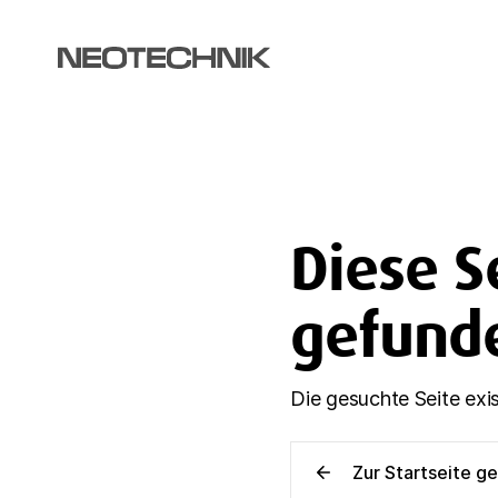
Diese S
gefund
Die gesuchte Seite exi
Zur Startseite g