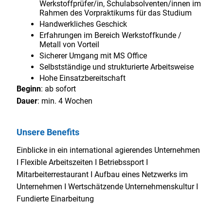
Werkstoffprüfer/in, Schulabsolventen/innen im
Rahmen des Vorpraktikums für das Studium
Handwerkliches Geschick
Erfahrungen im Bereich Werkstoffkunde /
Metall von Vorteil
Sicherer Umgang mit MS Office
Selbstständige und strukturierte Arbeitsweise
Hohe Einsatzbereitschaft
Beginn
: ab sofort
Dauer
: min. 4 Wochen
Unsere Benefits
Einblicke in ein international agierendes Unternehmen
I Flexible Arbeitszeiten I Betriebssport I
Mitarbeiterrestaurant I Aufbau eines Netzwerks im
Unternehmen I Wertschätzende Unternehmenskultur I
Fundierte Einarbeitung