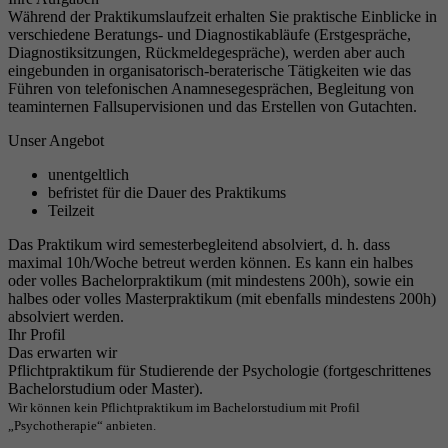
Während der Praktikumslaufzeit erhalten Sie praktische Einblicke in
verschiedene Beratungs- und Diagnostikabläufe (Erstgespräche,
Diagnostiksitzungen, Rückmeldegespräche), werden aber auch
eingebunden in organisatorisch-beraterische Tätigkeiten wie das
Führen von telefonischen Anamnesegesprächen, Begleitung von
teaminternen Fallsupervisionen und das Erstellen von Gutachten.
Unser Angebot
unentgeltlich
befristet für die Dauer des Praktikums
Teilzeit
Das Praktikum wird semesterbegleitend absolviert, d. h. dass
maximal 10h/Woche betreut werden können. Es kann ein halbes
oder volles Bachelorpraktikum (mit mindestens 200h), sowie ein
halbes oder volles Masterpraktikum (mit ebenfalls mindestens 200h)
absolviert werden.
Ihr Profil
Das erwarten wir
Pflichtpraktikum für Studierende der Psychologie (fortgeschrittenes
Bachelorstudium oder Master).
Wir können kein Pflichtpraktikum im Bachelorstudium mit Profil
„Psychotherapie“ anbieten.