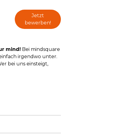
Jetzt
bewerben!
ur mind!
Bei mindsquare
infach irgendwo unter.
er bei uns einsteigt,