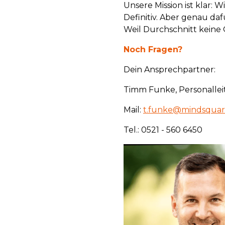
Unsere Mission ist klar: 
Definitiv. Aber genau daf
Weil Durchschnitt keine O
Noch Fragen?
Dein Ansprechpartner:
Timm Funke, Personallei
Mail:
t.funke@mindsquar
Tel.: 0521 - 560 6450