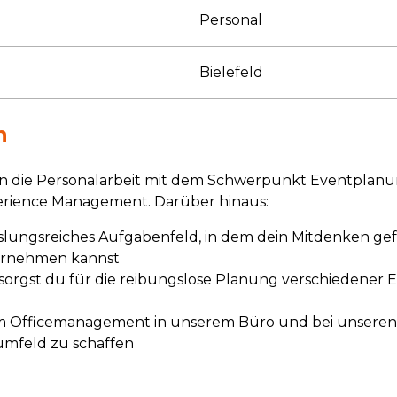
Personal
Bielefeld
n
n die Personalarbeit mit dem Schwerpunkt Eventplanu
erience Management. Darüber hinaus:
lungsreiches Aufgabenfeld, in dem dein Mitdenken gefr
ernehmen kannst
 sorgst du für die reibungslose Planung verschiedener 
m Officemanagement in unserem Büro und bei unseren
tsumfeld zu schaffen