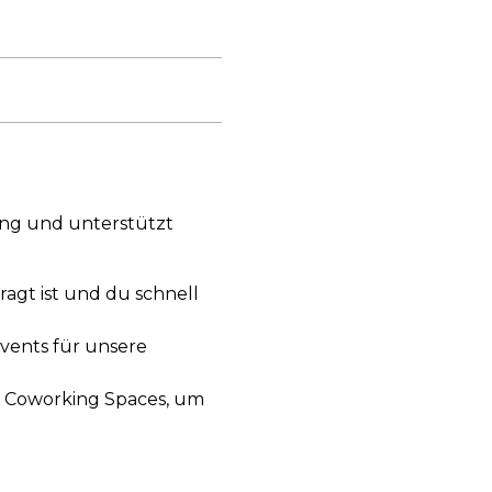
ng und unterstützt
agt ist und du schnell
Events für unsere
 Coworking Spaces, um