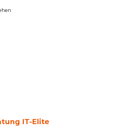
gehen
tung IT-Elite