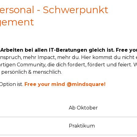
ersonal - Schwerpunkt
gement
rbeiten bei allen IT-Beratungen gleich ist. Free yo
spruch, mehr Impact, mehr du. Hier kommst du nicht e
artigen Community, die dich fordert, fördert und feiert. W
, persönlich & menschlich.
ption ist.
Free your mind @mindsquare!
Ab Oktober
Praktikum