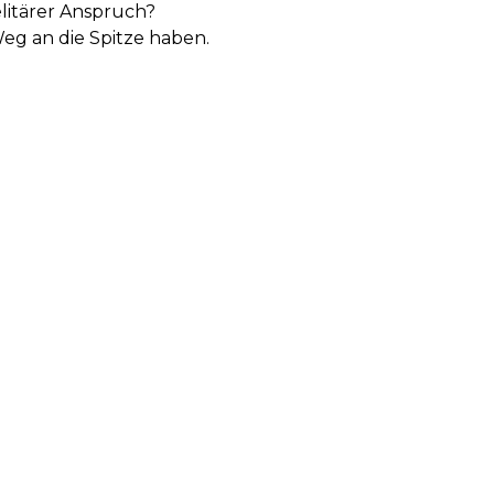
 elitärer Anspruch?
Weg an die Spitze haben.