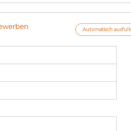
bewerben
Automatisch ausfül