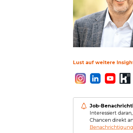
Lust auf weitere Insig
Job-Benachricht
Interessiert dara
Chancen direkt an
Benachrichtigung 