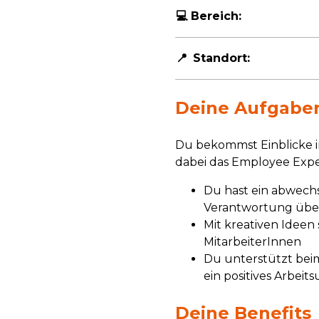
💻
Bereich:
📍
Standort:
Deine Aufgabe
Du bekommst Einblicke i
dabei das Employee Exp
Du hast ein abwechs
Verantwortung üb
Mit kreativen Ideen
MitarbeiterInnen
Du unterstützt bei
ein positives Arbei
Deine Benefits