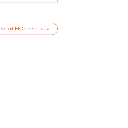
len mit MyGreenhouse