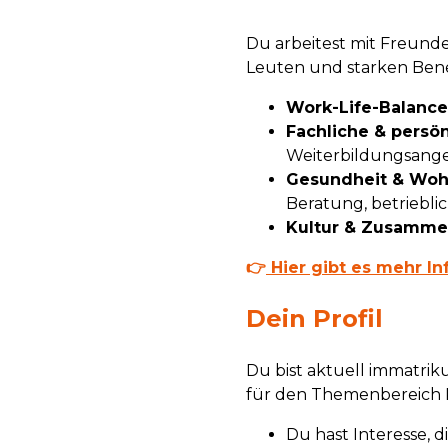
Du arbeitest mit Freund
Leuten und starken Benef
Work-Life-Balance
Fachliche & persö
Weiterbildungsang
Gesundheit & Woh
Beratung, betriebl
Kultur & Zusamme
👉
Hier gibt es mehr In
Dein Profil
Du bist aktuell immatriku
für den Themenbereich 
Du hast Interesse, 