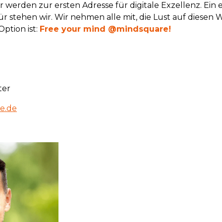
Wir werden zur ersten Adresse für digitale Exzellenz. Ein
ür stehen wir. Wir nehmen alle mit, die Lust auf diesen 
ption ist:
Free your mind @mindsquare!
ter
e.de