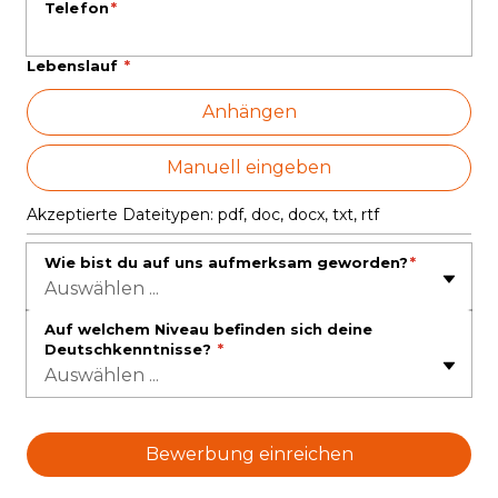
Telefon
*
Lebenslauf
*
An
Anhängen
Ma
Manuell eingeben
Akzeptierte Dateitypen: pdf, doc, docx, txt, rtf
Wie bist du auf uns aufmerksam geworden?
*
Auswählen ...
Auf welchem Niveau befinden sich deine
Deutschkenntnisse?
*
Auswählen ...
Bewerbung einreichen