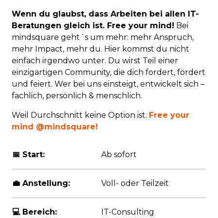
Wenn du glaubst, dass Arbeiten bei allen IT-
Beratungen gleich ist. Free your mind!
Bei
mindsquare geht´s um mehr: mehr Anspruch,
mehr Impact, mehr du. Hier kommst du nicht
einfach irgendwo unter. Du wirst Teil einer
einzigartigen Community, die dich fordert, fördert
und feiert. Wer bei uns einsteigt, entwickelt sich
–
fachlich, persönlich & menschlich.
Weil Durchschnitt keine Option ist.
Free your
mind @mindsquare!
📅 Start:
Ab sofort
💼 Anstellung:
Voll- oder Teilzeit
💻 Bereich:
IT-Consulting