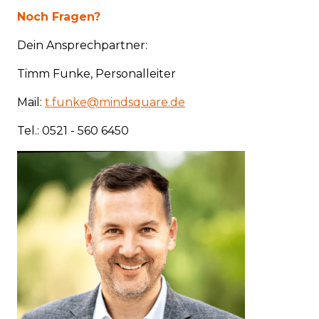
Noch Fragen?
Dein Ansprechpartner:
Timm Funke, Personalleiter
Mail:
t.funke@mindsquare.de
Tel.: 0521 - 560 6450