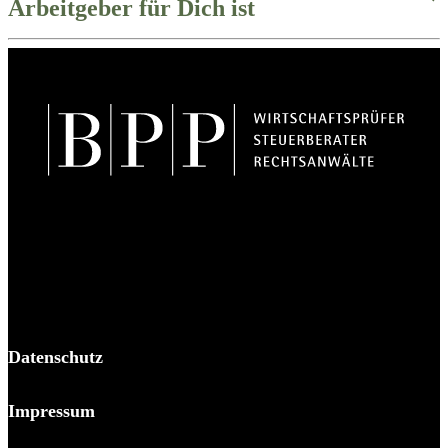
Arbeitgeber für Dich ist
BPP Becker Patzelt Pollmann und Partner mbB
© 2026 BPP
Datenschutz
Impressum