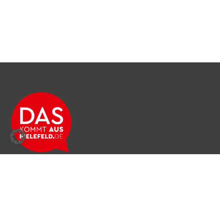
Über das Netzwerk
Unser Team
Archiv