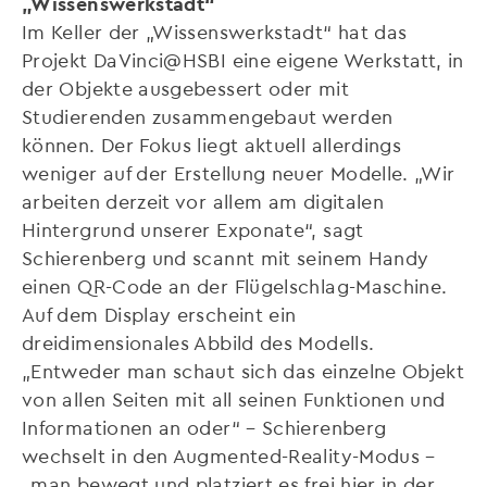
„Wissenswerkstadt“
Im Keller der „Wissenswerkstadt“ hat das
Projekt DaVinci@HSBI eine eigene Werkstatt, in
der Objekte ausgebessert oder mit
Studierenden zusammengebaut werden
können. Der Fokus liegt aktuell allerdings
weniger auf der Erstellung neuer Modelle. „Wir
arbeiten derzeit vor allem am digitalen
Hintergrund unserer Exponate“, sagt
Schierenberg und scannt mit seinem Handy
einen QR-Code an der Flügelschlag-Maschine.
Auf dem Display erscheint ein
dreidimensionales Abbild des Modells.
„Entweder man schaut sich das einzelne Objekt
von allen Seiten mit all seinen Funktionen und
Informationen an oder“ – Schierenberg
wechselt in den Augmented-Reality-Modus –
„man bewegt und platziert es frei hier in der