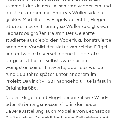
sammelt die kleinen Fallschirme wieder ein und
rückt zusammen mit Andreas Wollensak ein
großes Modell eines Flügels zurecht: „Fliegen
ist unser neues Thema“, so Wollensak. „Es war
Leonardos großer Traum.“ Der Gelehrte
studierte ausgiebig den Vogelflug, konstruierte
nach dem Vorbild der Natur zahlreiche Flügel
und entwickelte verschiedene Fluggeräte.
Umgesetzt hat er selbst zwar nur die
wenigsten seiner Entwürfe, aber das wurde
rund 500 Jahre später unter anderem im
Projekt DaVinci@HSBI nachgeholt – teils fast in
Originalgröße.
Neben Flügeln und Flug-Equipment wie Wind-
oder Strömungsmesser sind in der neuen
Dauerausstellung auch Modelle von Leonardos
Gleiter, dem Gelenkflügel, dem Fallschirm und