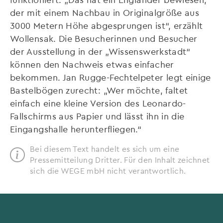
der mit einem Nachbau in Originalgröße aus
3000 Metern Höhe abgesprungen ist“, erzählt
Wollensak. Die Besucherinnen und Besucher
der Ausstellung in der „Wissenswerkstadt“
können den Nachweis etwas einfacher
bekommen. Jan Rugge-Fechtelpeter legt einige
Bastelbögen zurecht: „Wer möchte, faltet
einfach eine kleine Version des Leonardo-
Fallschirms aus Papier und lässt ihn in die
Eingangshalle herunterfliegen.“
Bei diesem Text handelt es sich um eine
Pressemitteilung Dritter. Für den Inhalt zeichnet
sich die WEGE mbH nicht verantwortlich.