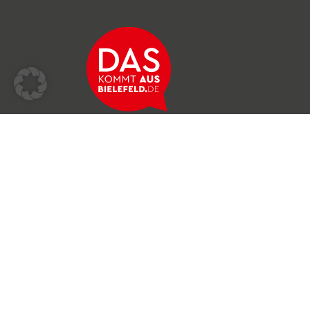
Über das Netzwerk
Unser Team
Archiv
Produkte & Dienstleistungen
News & Stories