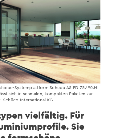
schiebe-Systemplattform Schüco AS FD 75/90.HI
lässt sich in schmalen, kompakten Paketen zur
s: Schüco International KG
pen vielfältig. Für
uminiumprofile. Sie
ne formschöne