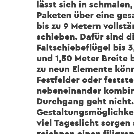
lässt sich in schmale
Paketen über eine ges
bis zu 9 Metern vollstä
schieben. Dafür sind d
Faltschiebeflügel bis 
und 1,50 Meter Breite 
zu neun Elemente kön
Festfelder oder festst
nebeneinander kombin
Durchgang geht nicht.
Gestaltungsmöglichkeit
viel Tageslicht sorgen
zeichnen einen filigr