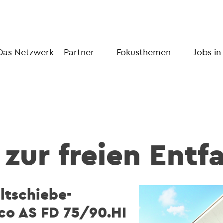
Das Netzwerk
Partner
Fokusthemen
Jobs in
zur freien Entf
ltschiebe-
co AS FD 75/90.HI