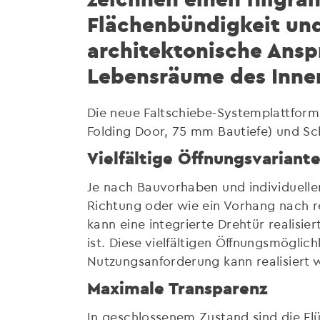
Flächenbündigkeit und
architektonische Anspr
Lebensräume des Inne
Die neue Faltschiebe-Systemplattform 
Folding Door, 75 mm Bautiefe) und Sch
Vielfältige Öffnungsvariant
Je nach Bauvorhaben und individuelle
Richtung oder wie ein Vorhang nach re
kann eine integrierte Drehtür realis
ist. Diese vielfältigen Öffnungsmögli
Nutzungsanforderung kann realisiert 
Maximale Transparenz
In geschlossenem Zustand sind die F