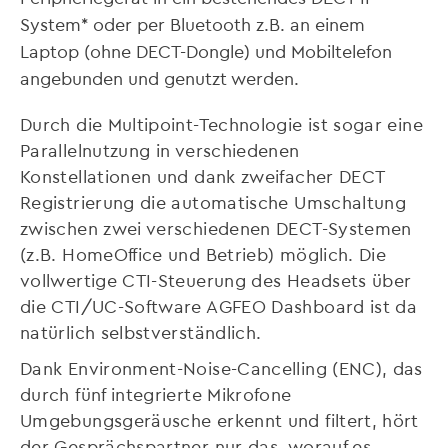
System* oder per Bluetooth z.B. an einem
Laptop (ohne DECT-Dongle) und Mobiltelefon
angebunden und genutzt werden.
Durch die Multipoint-Technologie ist sogar eine
Parallelnutzung in verschiedenen
Konstellationen und dank zweifacher DECT
Registrierung die automatische Umschaltung
zwischen zwei verschiedenen DECT-Systemen
(z.B. HomeOffice und Betrieb) möglich. Die
vollwertige CTI-Steuerung des Headsets über
die CTI/UC-Software AGFEO Dashboard ist da
natürlich selbstverständlich.
Dank Environment-Noise-Cancelling (ENC), das
durch fünf integrierte Mikrofone
Umgebungsgeräusche erkennt und filtert, hört
der Gesprächspartner nur das, worauf es