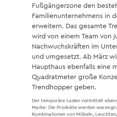
Fußgängerzone den beste
Familienunternehmens in de
erweitern. Das gesamte Tr
wird von einem Team von 
Nachwuchskräften im Unte
und umgesetzt. Ab März wi
Haupthaus ebenfalls eine m
Quadratmeter große Konze
Trendhopper geben.
Der temporäre Laden vermittelt ebens
Marke: Die Produkte werden warengru
Kombinationen von Möbeln, Leuchten, D