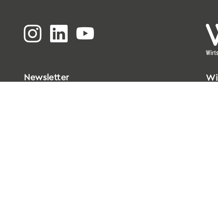
Newsletter
Wi
Bi
Go
33
T
0
E
i
Da