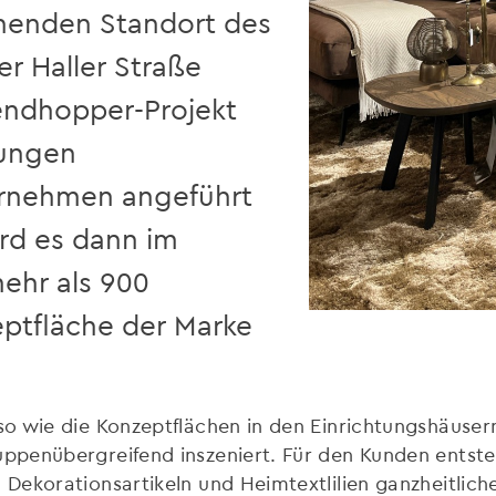
henden Standort des
r Haller Straße
endhopper-Projekt
jungen
rnehmen angeführt
rd es dann im
ehr als 900
ptfläche der Marke
o wie die Konzeptflächen in den Einrichtungshäuser
ppenübergreifend inszeniert. Für den Kunden entst
ekorationsartikeln und Heimtextlilien ganzheitliche