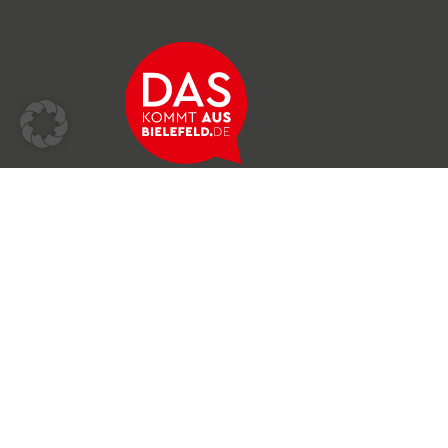
Über das Netzwerk
Unser Team
Archiv
Produkte & Dienstleistungen
News & Stories