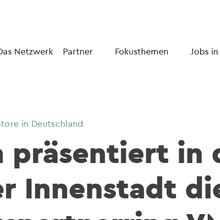
Das Netzwerk
Partner
Fokusthemen
Jobs in
tore in Deutschland
präsentiert in 
er Innenstadt di