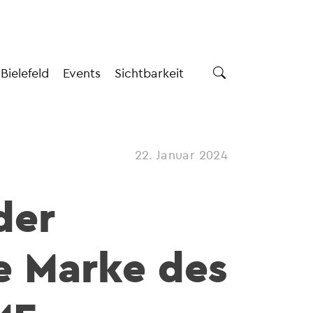
 Bielefeld
Events
Sichtbarkeit
22. Januar 2024
der
e Marke des