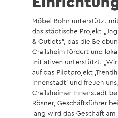
Einrichtun
Möbel Bohn unterstützt m
das städtische Projekt „Ja
& Outlets“, das die Belebu
Crailsheim fördert und lok
Initiativen unterstützt. „Wi
auf das Pilotprojekt ‚Trend
Innenstadt’ und freuen uns
Crailsheimer Innenstadt bei
Rösner, Geschäftsführer be
lang wird das Geschäft am