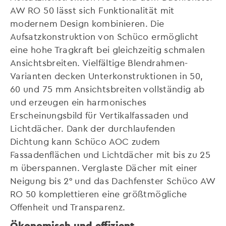
AW RO 50 lässt sich Funktionalität mit
modernem Design kombinieren. Die
Aufsatzkonstruktion von Schüco ermöglicht
eine hohe Tragkraft bei gleichzeitig schmalen
Ansichtsbreiten. Vielfältige Blendrahmen-
Varianten decken Unterkonstruktionen in 50,
60 und 75 mm Ansichtsbreiten vollständig ab
und erzeugen ein harmonisches
Erscheinungsbild für Vertikalfassaden und
Lichtdächer. Dank der durchlaufenden
Dichtung kann Schüco AOC zudem
Fassadenflächen und Lichtdächer mit bis zu 25
m überspannen. Verglaste Dächer mit einer
Neigung bis 2° und das Dachfenster Schüco AW
RO 50 komplettieren eine größtmögliche
Offenheit und Transparenz.
Ökonomisch und effizient