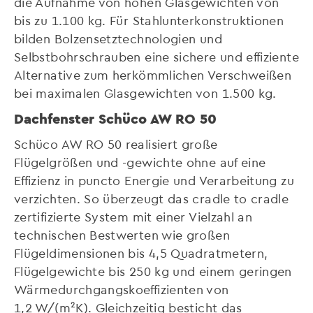
die Aufnahme von hohen Glasgewichten von
bis zu 1.100 kg. Für Stahlunterkonstruktionen
bilden Bolzensetztechnologien und
Selbstbohrschrauben eine sichere und effiziente
Alternative zum herkömmlichen Verschweißen
bei maximalen Glasgewichten von 1.500 kg.
Dachfenster Schüco AW RO 50
Schüco AW RO 50 realisiert große
Flügelgrößen und -gewichte ohne auf eine
Effizienz in puncto Energie und Verarbeitung zu
verzichten. So überzeugt das cradle to cradle
zertifizierte System mit einer Vielzahl an
technischen Bestwerten wie großen
Flügeldimensionen bis 4,5 Quadratmetern,
Flügelgewichte bis 250 kg und einem geringen
Wärmedurchgangskoeffizienten von
1,2 W/(m²K). Gleichzeitig besticht das