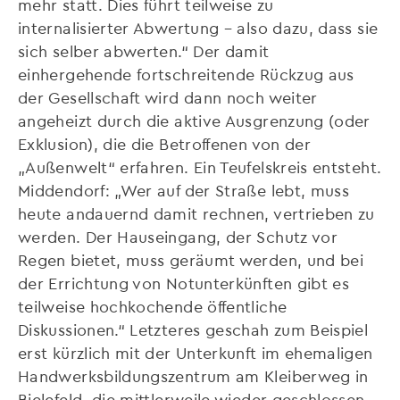
mehr statt. Dies führt teilweise zu
internalisierter Abwertung – also dazu, dass sie
sich selber abwerten.“ Der damit
einhergehende fortschreitende Rückzug aus
der Gesellschaft wird dann noch weiter
angeheizt durch die aktive Ausgrenzung (oder
Exklusion), die die Betroffenen von der
„Außenwelt“ erfahren. Ein Teufelskreis entsteht.
Middendorf: „Wer auf der Straße lebt, muss
heute andauernd damit rechnen, vertrieben zu
werden. Der Hauseingang, der Schutz vor
Regen bietet, muss geräumt werden, und bei
der Errichtung von Notunterkünften gibt es
teilweise hochkochende öffentliche
Diskussionen.“ Letzteres geschah zum Beispiel
erst kürzlich mit der Unterkunft im ehemaligen
Handwerksbildungszentrum am Kleiberweg in
Bielefeld, die mittlerweile wieder geschlossen