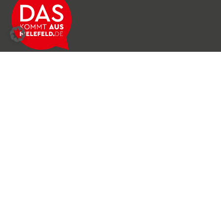
Über das Netzwerk
Unser Team
Archiv
Produkte & Dienstleistungen
News & Stories
Newsletter