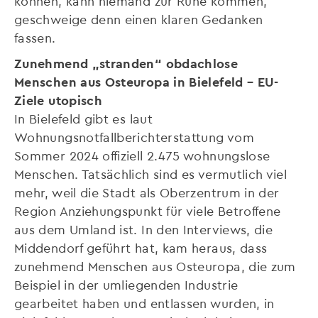
können, kann niemand zur Ruhe kommen,
geschweige denn einen klaren Gedanken
fassen.
Zunehmend „stranden“ obdachlose
Menschen aus Osteuropa in Bielefeld – EU-
Ziele utopisch
In Bielefeld gibt es laut
Wohnungsnotfallberichterstattung vom
Sommer 2024 offiziell 2.475 wohnungslose
Menschen. Tatsächlich sind es vermutlich viel
mehr, weil die Stadt als Oberzentrum in der
Region Anziehungspunkt für viele Betroffene
aus dem Umland ist. In den Interviews, die
Middendorf geführt hat, kam heraus, dass
zunehmend Menschen aus Osteuropa, die zum
Beispiel in der umliegenden Industrie
gearbeitet haben und entlassen wurden, in