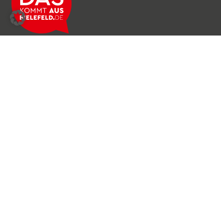
Über das Netzwerk
Unser Team
Archiv
Produkte & Dienstleistungen
News & Stories
Newsletter