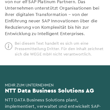
von nur elf SAP Platinum Partnern. Das
Unternehmen unterstützt Organisationen bei
ihrer digitalen Transformation – von der
Einführung neuer SAP Innovationen über die
Reduzierung von Komplexität bis hin zur
Entwicklung zu Intelligent Enterprises.
Bei diesem Text handelt es sich um eine
Pressemitteilung Dritter. Für den Inhalt zeichnet
sich die WEGE mbH nicht verantwortlich.
MEHR ZUM UNTERNEHMEN
NTT Data Business Solutions AG
NTT DATA Business Solutions plant,
implementiert, verwaltet und entwickelt SAP-