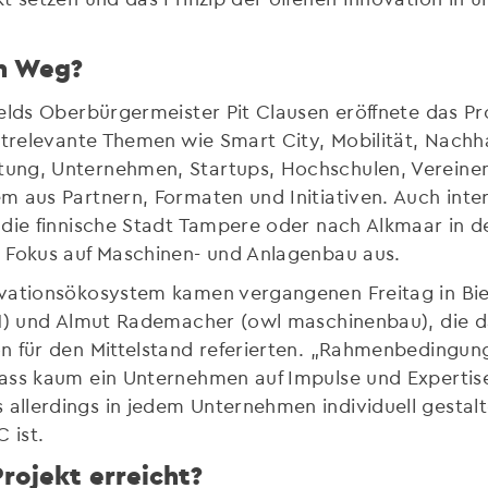
en Weg?
elds Oberbürgermeister Pit Clausen eröffnete das Pr
trelevante Themen wie Smart City, Mobilität, Nachhal
ung, Unternehmen, Startups, Hochschulen, Vereinen
m aus Partnern, Formaten und Initiativen. Auch inte
 die finnische Stadt Tampere oder nach Alkmaar in d
 Fokus auf Maschinen- und Anlagenbau aus.
ovationsökosystem kamen vergangenen Freitag in Bi
HM) und Almut Rademacher (owl maschinenbau), die 
n für den Mittelstand referierten. „Rahmenbedingu
ass kaum ein Unternehmen auf Impulse und Expertise
llerdings in jedem Unternehmen individuell gestalte
 ist.
rojekt erreicht?