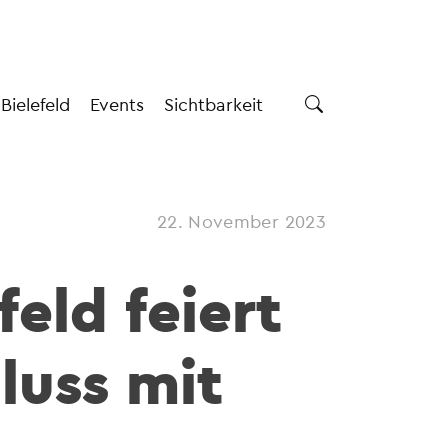
 Bielefeld
Events
Sichtbarkeit
22. November 2023
eld feiert
luss mit