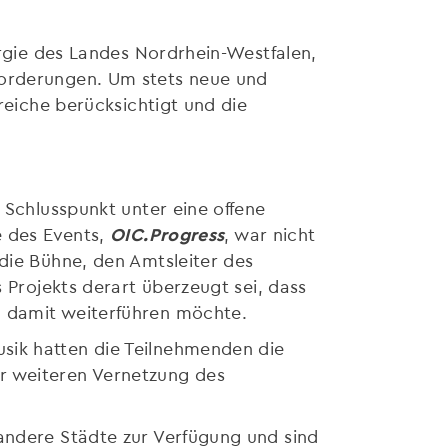
ergie des Landes Nordrhein-Westfalen,
forderungen. Um stets neue und
ereiche berücksichtigt und die
 Schlusspunkt unter eine offene
e des Events,
OIC.Progress
, war nicht
 die Bühne, den Amtsleiter des
s Projekts derart überzeugt sei, dass
nd damit weiterführen möchte.
sik hatten die Teilnehmenden die
r weiteren Vernetzung des
 andere Städte zur Verfügung und sind