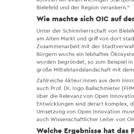
Bielefeld und der Region verankern.“
Wie machte sich OIC auf d
Unter der Schirmherrschaft von Bielef
am Alten Markt und griff von dort stad
Zusammenarbeit mit der Stadtverwalt
Bürgern wuchs ein lebhaftes Ökosyste
wurden begründet, so zum Beispiel in
große Mittelstandslandschaft mit dem
Zahlreiche Akteur:innen aus dem Inn
auch Prof. Dr. Ingo Ballschmieter (F
über die Relevanz von Open Innovatio
Entwicklungen sind derart komplex, d
Umsetzung von Open Innovation muss a
auch Wissenschaftlicher Leiter von OIC
Welche Ergebnisse hat das P