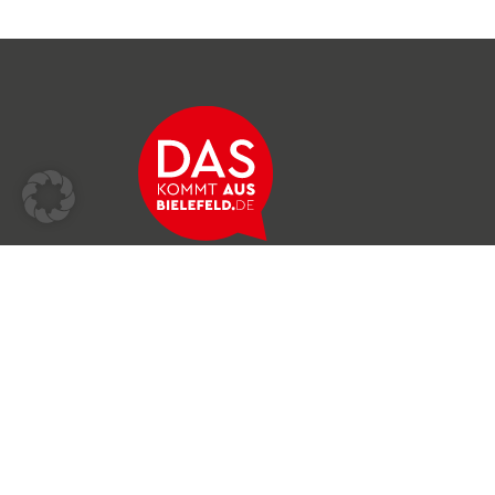
Über das Netzwerk
Unser Team
Archiv
Produkte & Dienstleistungen
News & Stories