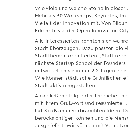
Wie viele und welche Steine in dieser 
Mehr als 30 Workshops, Keynotes, Imp
Vielfalt der Innovation mit. Von Bild
Erkenntnisse der Open Innovation Ci
Alle Interessierten konnten sich währ
Stadt überzeugen. Dazu passten die F
Stadtthemen orientierten. ‚Statt rede
nächste Startup School der Founders
entwickelten sie in nur 2,5 Tagen ein
Wie können städtische Grünflächen ef
Stadt aktiv neugestalten.
Anschließend folgte der feierliche und
mit ihrem Grußwort und resümierte: „Di
hat Spaß an unverbrauchten Ideen! Das
berücksichtigen können und die Mensch
ausgeliefert: Wir können mit Vernetzu