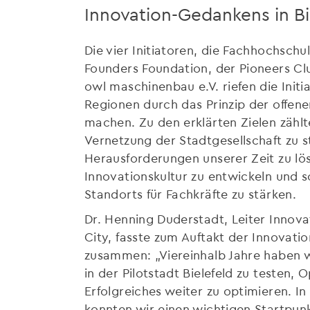
Innovation-Gedankens in Bi
Die vier Initiatoren, die Fachhochschu
Founders Foundation, der Pioneers C
owl maschinenbau e.V. riefen die Initi
Regionen durch das Prinzip der offenen
machen. Zu den erklärten Zielen zählte
Vernetzung der Stadtgesellschaft zu 
Herausforderungen unserer Zeit zu lös
Innovationskultur zu entwickeln und s
Standorts für Fachkräfte zu stärken.
Dr. Henning Duderstadt, Leiter Innova
City, fasste zum Auftakt der Innovati
zusammen: „Viereinhalb Jahre haben w
in der Pilotstadt Bielefeld zu testen,
Erfolgreiches weiter zu optimieren. I
konnten wir einen wichtigen Startpunk