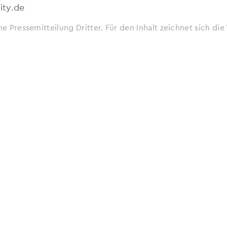
ity.de
ne Pressemitteilung Dritter. Für den Inhalt zeichnet sich d