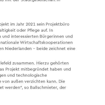
ojekt im Jahr 2021 sein Projektbüro
tigkeit oder Pflege auf. In
 und interessierten Bürgerinnen und
rnationale Wirtschaftskooperationen
en Niederlanden – beide zeichnet eine
elefeld zusammen. Hierzu gehörten
das Projekt mitbegründet haben und
ngen und technologische
 von außen verzichten kann. Die
t werden“, so Ballschmieter, der