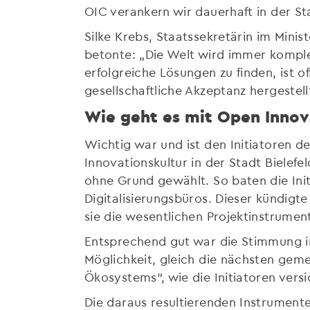
OIC verankern wir dauerhaft in der St
Silke Krebs, Staatssekretärin im Mini
betonte: „Die Welt wird immer komple
erfolgreiche Lösungen zu finden, ist o
gesellschaftliche Akzeptanz hergestel
Wie geht es mit Open Innov
Wichtig war und ist den Initiatoren d
Innovationskultur in der Stadt Bielef
ohne Grund gewählt. So baten die Init
Digitalisierungsbüros. Dieser kündigte
sie die wesentlichen Projektinstrume
Entsprechend gut war die Stimmung im
Möglichkeit, gleich die nächsten gem
Ökosystems“, wie die Initiatoren versi
Die daraus resultierenden Instrument