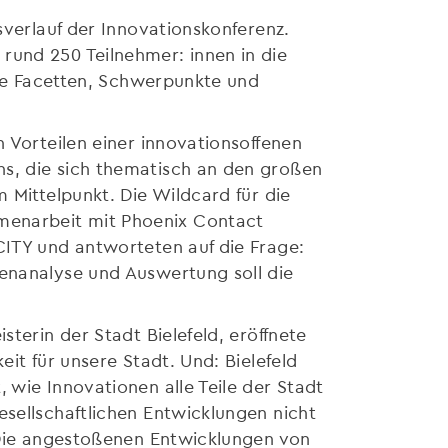
sverlauf der Innovationskonferenz.
rund 250 Teilnehmer: innen in die
alle Facetten, Schwerpunkte und
n Vorteilen einer innovationsoffenen
ns, die sich thematisch an den großen
 Mittelpunkt. Die Wildcard für die
menarbeit mit Phoenix Contact
CITY und antworteten auf die Frage:
tenanalyse und Auswertung soll die
sterin der Stadt Bielefeld, eröffnete
it für unsere Stadt. Und: Bielefeld
 wie Innovationen alle Teile der Stadt
esellschaftlichen Entwicklungen nicht
. Die angestoßenen Entwicklungen von