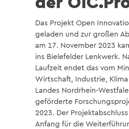
der OIC.Pr
Das Projekt Open Innovatio
geladen und zur großen Ab
am 17. November 2023 ka
ins Bielefelder Lenkwerk. N
Laufzeit endet das vom Min
Wirtschaft, Industrie, Klim
Landes Nordrhein-Westfal
geförderte Forschungspro
2023. Der Projektabschluss 
Anfang für die Weiterführ