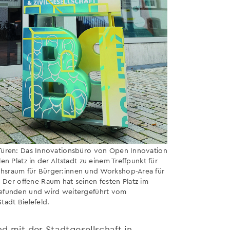
 Türen: Das Innovationsbüro von Open Innovation
len Platz in der Altstadt zu einem Treffpunkt für
chsraum für Bürger:innen und Workshop-Area für
er offene Raum hat seinen festen Platz im
 gefunden und wird weitergeführt vom
tadt Bielefeld.
d mit der Stadtgesellschaft in