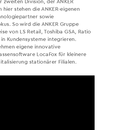
ur zweiten Division, der ANKER
n hier stehen die ANKER-eigenen
nologiepartner sowie
okus. So wird die ANKER Gruppe
se von LS Retail, Toshiba GSA, Ratio
in Kundensysteme integrieren.
nehmen eigene innovative
Kassensoftware LocaFox für kleinere
alisierung stationärer Filialen.