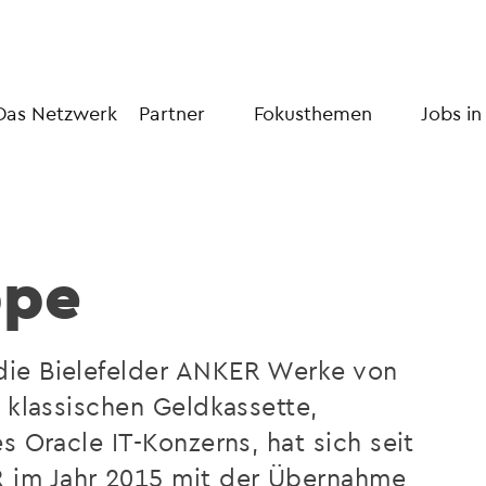
Das Netzwerk
Partner
Fokusthemen
Jobs in
ppe
die Bielefelder ANKER Werke von
r klassischen Geldkassette,
s Oracle IT-Konzerns, hat sich seit
im Jahr 2015 mit der Übernahme