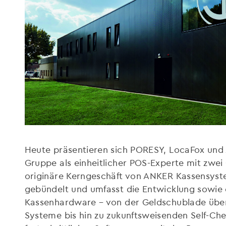
Heute präsentieren sich PORESY, LocaFox u
Gruppe als einheitlicher POS-Experte mit zwei
originäre Kerngeschäft von ANKER Kassensyst
gebündelt und umfasst die Entwicklung sowie 
Kassenhardware – von der Geldschublade übe
Systeme bis hin zu zukunftsweisenden Self-Ch