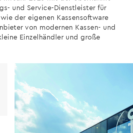
- und Service-Dienstleister für
sowie der eigenen Kassensoftware
 Anbieter von modernen Kassen- und
kleine Einzelhändler und große