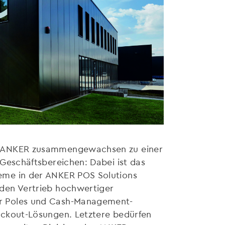
nd ANKER zusammengewachsen zu einer
 Geschäftsbereichen: Dabei ist das
eme in der ANKER POS Solutions
den Vertrieb hochwertiger
r Poles und Cash-Management-
eckout-Lösungen. Letztere bedürfen