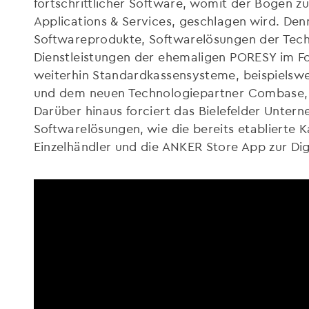
fortschrittlicher Software, womit der Bogen z
Applications & Services, geschlagen wird. Den
Softwareprodukte, Softwarelösungen der Tech
Dienstleistungen der ehemaligen PORESY im F
weiterhin Standardkassensysteme, beispielswei
und dem neuen Technologiepartner Combase, 
Darüber hinaus forciert das Bielefelder Unter
Softwarelösungen, wie die bereits etablierte 
Einzelhändler und die ANKER Store App zur Digit