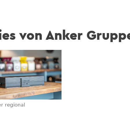
ies von Anker Grupp
r regional