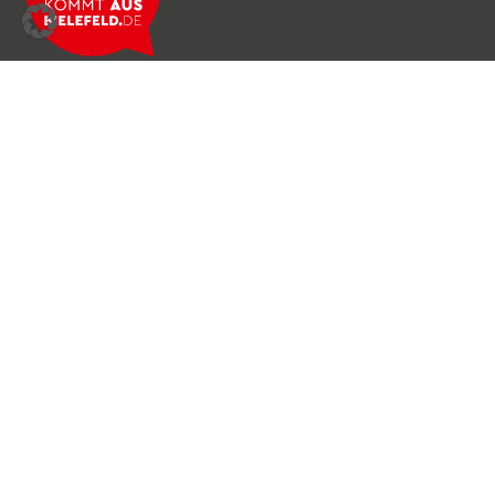
Über das Netzwerk
Unser Team
Archiv
Produkte & Dienstleistungen
News & Stories
Newsletter