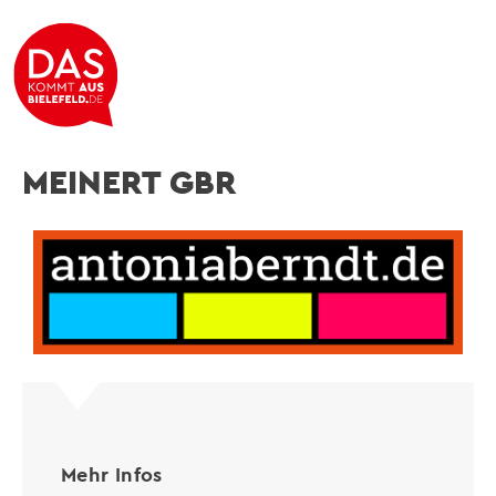
ANTONIA BERNDT & JULIA
MEINERT GBR
Mehr Infos