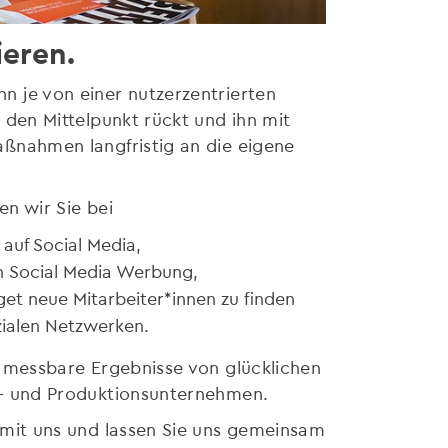
ieren.
n je von einer nutzerzentrierten
 den Mittelpunkt rückt und ihn mit
aßnahmen langfristig an die eigene
en wir Sie bei
auf Social Media,
n Social Media Werbung,
get neue Mitarbeiter*innen zu finden
ialen Netzwerken.
d messbare Ergebnisse von glücklichen
s- und Produktionsunternehmen.
 mit uns und lassen Sie uns gemeinsam