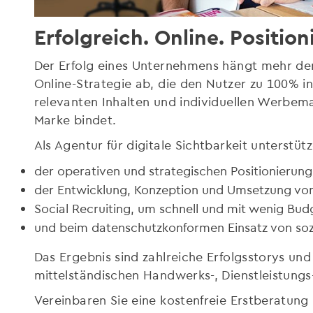
Erfolgreich. Online. Position
Der Erfolg eines Unternehmens hängt mehr den
Online-Strategie ab, die den Nutzer zu 100% in
relevanten Inhalten und individuellen Werbem
Marke bindet.
Als Agentur für digitale Sichtbarkeit unterstütz
der operativen und strategischen Positionierung 
der Entwicklung, Konzeption und Umsetzung vo
Social Recruiting, um schnell und mit wenig Bud
und beim datenschutzkonformen Einsatz von soz
Das Ergebnis sind zahlreiche Erfolgsstorys un
mittelständischen Handwerks-, Dienstleistung
Vereinbaren Sie eine kostenfreie Erstberatung