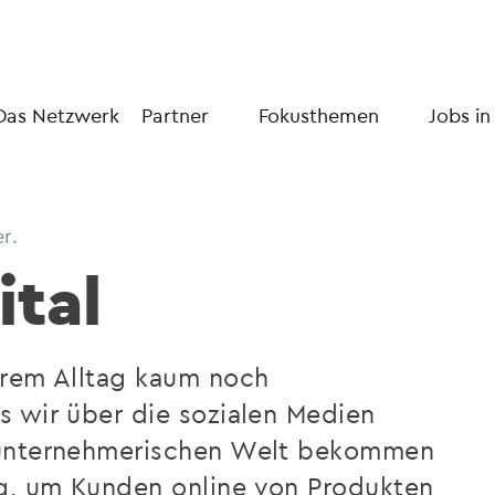
Das Netzwerk
Partner
Fokusthemen
Jobs in
r.
ital
erem Alltag kaum noch
s wir über die sozialen Medien
 unternehmerischen Welt bekommen
g, um Kunden online von Produkten