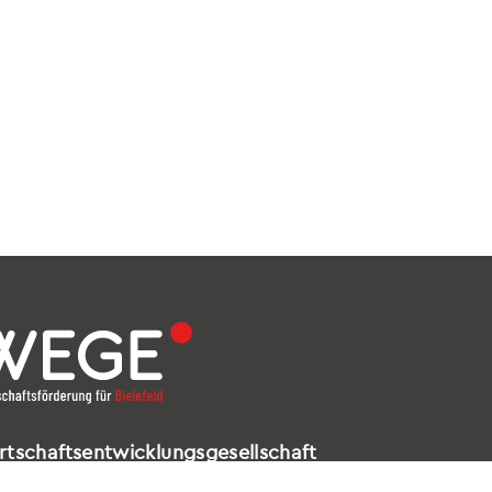
rtschaftsentwicklungsgesellschaft
elefeld mbH