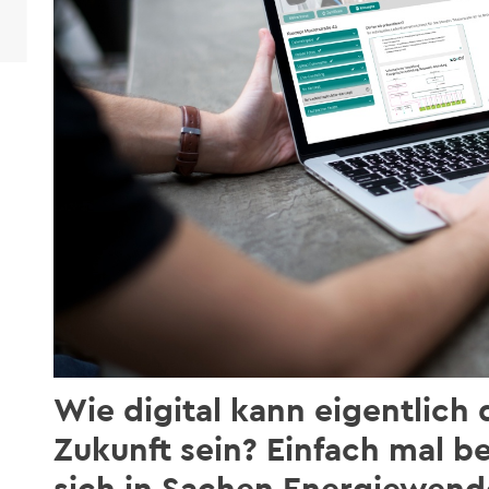
Wie digital kann eigentlich
Zukunft sein? Einfach mal b
sich in Sachen Energiewende