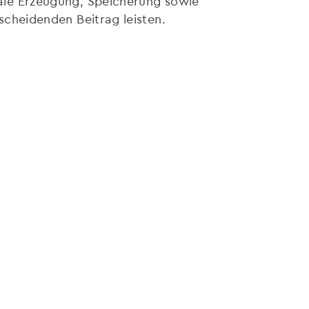
ale Erzeugung, Speicherung sowie
scheidenden Beitrag leisten.