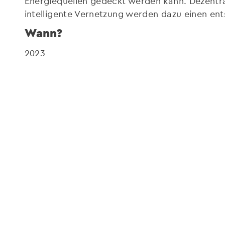
Energiequellen gedeckt werden kann. Dezentr
intelligente Vernetzung werden dazu einen ent
Wann?
2023