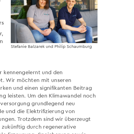
rs
r,
em
Stefanie Balzarek und Philip Schaumburg
er kennengelernt und den
et. Wir möchten mit unseren
ken und einen signifikanten Beitrag
ung leisten. Um den Klimawandel noch
ieversorgung grundlegend neu
e und die Elektrifizierung von
ungen. Trotzdem sind wir überzeugt
 zukünftig durch regenerative