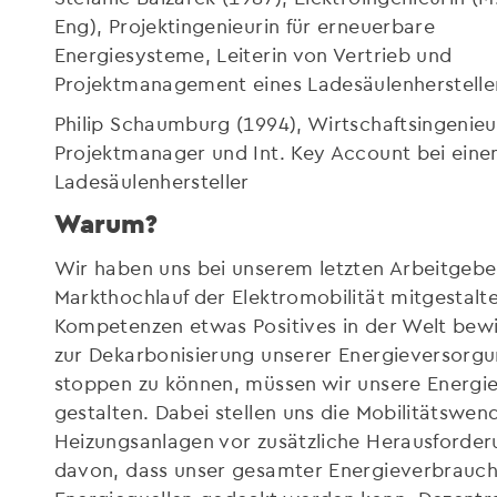
Eng), Projektingenieurin für erneuerbare
Energiesysteme, Leiterin von Vertrieb und
Projektmanagement eines Ladesäulenherstelle
Philip Schaumburg (1994), Wirtschaftsingenieu
Projektmanager und Int. Key Account bei ein
Ladesäulenhersteller
Warum?
Wir haben uns bei unserem letzten Arbeitgeb
Markthochlauf der Elektromobilität mitgestalt
Kompetenzen etwas Positives in der Welt bewir
zur Dekarbonisierung unserer Energieversorg
stoppen zu können, müssen wir unsere Energ
gestalten. Dabei stellen uns die Mobilitätswend
Heizungsanlagen vor zusätzliche Herausforder
davon, dass unser gesamter Energieverbrauch