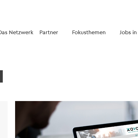
Das Netzwerk
Partner
Fokusthemen
Jobs in
H