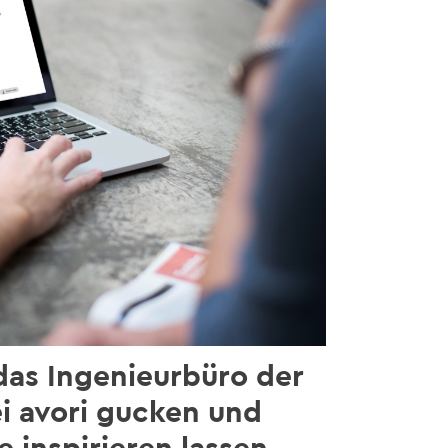
 das Ingenieurbüro der
ei avori gucken und
 inspirieren lassen.