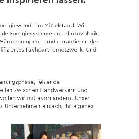
Energiewende im Mittelstand. Wir
rale Energiesysteme aus Photovoltaik,
nd Wärmepumpen – und garantieren den
ifiziertes Fachpartnernetzwerk. Und
lanungsphase, fehlende
tellen zwischen Handwerkern und
ollen wir mit avori ändern. Unser
s Unternehmen einfach, ihr eigenes
.