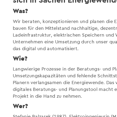
Was?
Wir beraten, konzeptionieren und planen die 
bauen für den Mittelstand nachhaltige, dezent
Ladeinfrastruktur, elektrischen Speichern u
Unternehmen eine Umsetzung durch unser qual
das digital und automatisiert.
Wie?
Langwierige Prozesse in der Beratungs- und P
Umsetzungskapazitäten und fehlende Schnitts
Planern verlangsamen die Energiewende. Das w
digitales Beratungs- und Planungstool macht e
Projekt in die Hand zu nehmen.
Wer?
Stefanie Balzarek (1987), Elektroingenieurin (M