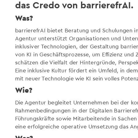
das Credo von barrierefrAI.
Was?
barrierefrAI bietet Beratung und Schulungen in 
Agentur unterstützt Organisationen und Unte
inklusiver Technologien, der Gestaltung barrie
von KI in Geschäftsprozesse, um Effizienz und 
schätzen die Vielfalt der Hintergründe, Persp
Eine inklusive Kultur fördert ein Umfeld, in de
mit neuer Technologie wie KI sein volles Potenz
Wie?
Die Agentur begleitet Unternehmen bei der ko
Rahmenbedingungen in der Digitalen Barrierefr
Führungskräfte sowie Mitarbeitende in Sachen K
eine erfolgreiche operative Umsetzung das An