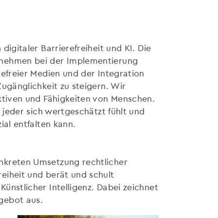
digitaler Barrierefreiheit und KI. Die
rnehmen bei der Implementierung
refreier Medien und der Integration
Zugänglichkeit zu steigern. Wir
ektiven und Fähigkeiten von Menschen.
m jeder sich wertgeschätzt fühlt und
ial entfalten kann.
nkreten Umsetzung rechtlicher
eiheit und berät und schult
ünstlicher Intelligenz. Dabei zeichnet
gebot aus.