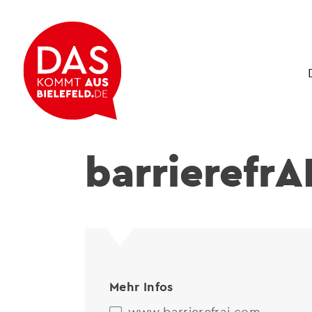
barrierefrA
Mehr Infos
www.barrierefrai.com