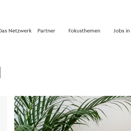
Das Netzwerk
Partner
Fokusthemen
Jobs in
I