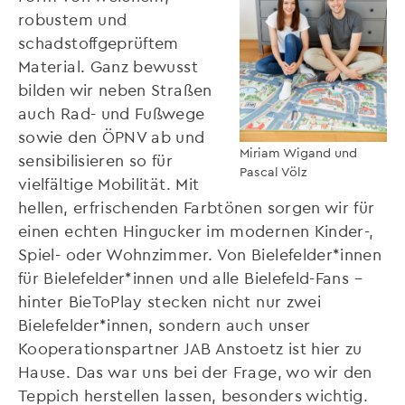
robustem und
schadstoffgeprüftem
Material. Ganz bewusst
bilden wir neben Straßen
auch Rad- und Fußwege
sowie den ÖPNV ab und
Miriam Wigand und
sensibilisieren so für
Pascal Völz
vielfältige Mobilität. Mit
hellen, erfrischenden Farbtönen sorgen wir für
einen echten Hingucker im modernen Kinder-,
Spiel- oder Wohnzimmer. Von Bielefelder*innen
für Bielefelder*innen und alle Bielefeld-Fans –
hinter BieToPlay stecken nicht nur zwei
Bielefelder*innen, sondern auch unser
Kooperationspartner JAB Anstoetz ist hier zu
Hause. Das war uns bei der Frage, wo wir den
Teppich herstellen lassen, besonders wichtig.