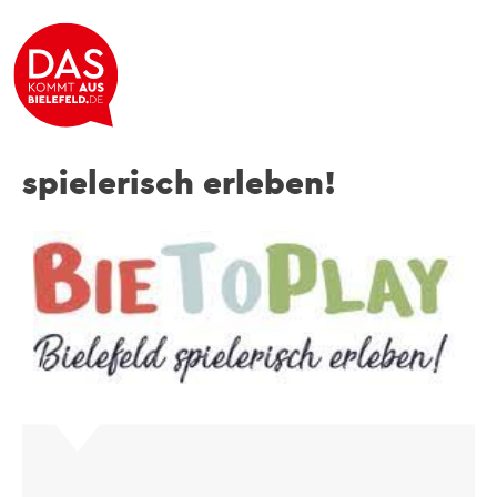
BieToPlay – Bielefeld
spielerisch erleben!