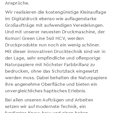
Ansprüche.
Wir realisieren die kostengünstige Kleinauflage
im Digitaldruck ebenso wie auflagenstarke
Großaufträge mit aufwendigen Veredelungen.
Und mit unserer neuesten Druckmaschine, der
Komori Green Line 540 HCV, werden
Druckprodukte nun noch ein wenig schöner.
Mit dieser innovativen Drucktechnik sind wir in
der Lage, sehr empfindliche und offenporige
Naturpapiere mit höchster Farbbrillanz zu
bedrucken, ohne das Schutzlack eingesetzt
werden muss. Dabei behalten die Naturpapiere
ihre angenehme Oberfläche und bieten ein
unvergleichliches haptisches Erlebnis.
Bei allen unseren Aufträgen und Arbeiten
setzen wir auf modernste Technik, ein
fundiertes Know-how und einen hohen