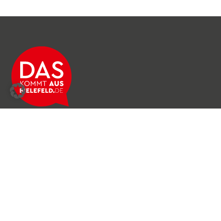
Über das Netzwerk
Unser Team
Archiv
Produkte & Dienstleistungen
News & Stories