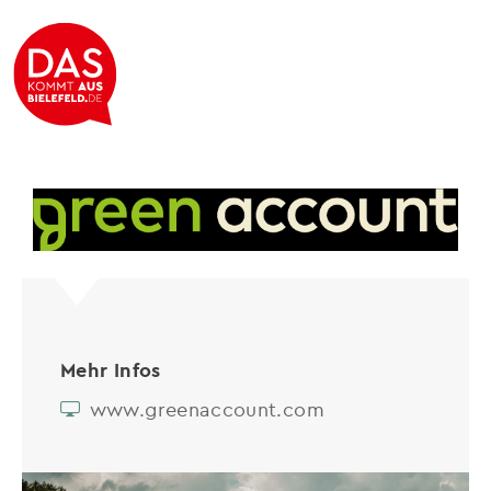
green account GmbH
Mehr Infos
www.greenaccount.com