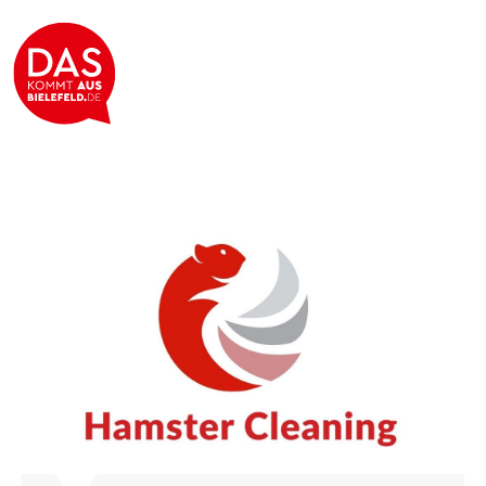
Hamster Cleaning GmbH