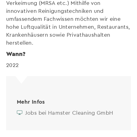
Verkeimung (MRSA etc.) Mithilfe von
innovativen Reinigungstechniken und
umfassendem Fachwissen möchten wir eine
hohe Luftqualität in Unternehmen, Restaurants,
Krankenhäusern sowie Privathaushalten
herstellen.
Wann?
2022
Mehr Infos
Jobs bei Hamster Cleaning GmbH