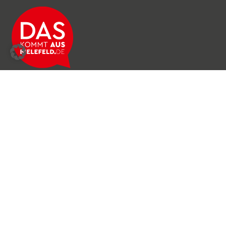
Über das Netzwerk
Unser Team
Archiv
Produkte & Dienstleistungen
News & Stories
Newsletter