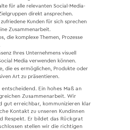
te für alle relevanten Social-Media-
Zielgruppen direkt ansprechen.
 zufriedene Kunden für sich sprechen
 eine Zusammenarbeit.
eos, die komplexe Themen, Prozesse
.
äsenz Ihres Unternehmens visuell
 Social Media verwenden können.
se, die es ermöglichen, Produkte oder
iven Art zu präsentieren.
r entscheidend. Ein hohes Maß an
lgreichen Zusammenarbeit. Wir
ind gut erreichbar, kommunizieren klar
liche Kontakt zu unseren Kundinnen
 Respekt. Er bildet das Rückgrat
hlossen stellen wir die richtigen