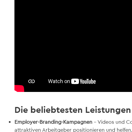
Die beliebtesten Leistungen
Employer-Branding-Kampagnen
– Videos und Co
attraktiven Arbeitgeber positionieren und helfen