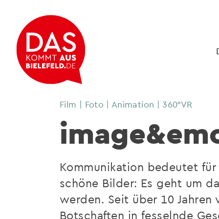
Film | Foto | Animation | 360°VR
image&emo
Kommunikation bedeutet für
schöne Bilder: Es geht um da
werden. Seit über 10 Jahren
Botschaften in fesselnde G