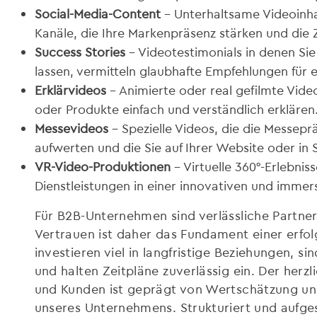
Social-Media-Content
– Unterhaltsame Videoinhal
Kanäle, die Ihre Markenpräsenz stärken und die 
Success Stories
– Videotestimonials in denen Sie
lassen, vermitteln glaubhafte Empfehlungen für
Erklärvideos
– Animierte oder real gefilmte Vid
oder Produkte einfach und verständlich erklären
Messevideos
– Spezielle Videos, die die Messepr
aufwerten und die Sie auf Ihrer Website oder in
VR-Video-Produktionen
– Virtuelle 360°-Erlebnis
Dienstleistungen in einer innovativen und immers
Für B2B-Unternehmen sind verlässliche Partne
Vertrauen ist daher das Fundament einer erfo
investieren viel in langfristige Beziehungen, s
und halten Zeitpläne zuverlässig ein. Der herz
und Kunden ist geprägt von Wertschätzung und
unseres Unternehmens. Strukturiert und aufgesc