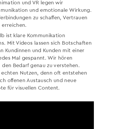
 Animation und VR legen wir
ommunikation und emotionale Wirkung.
Verbindungen zu schaffen, Vertrauen
 erreichen.
lb ist klare Kommunikation
s. Mit Videos lassen sich Botschaften
enn Kundinnen und Kunden mit einer
edes Mal gespannt. Wir hören
m den Bedarf genau zu verstehen.
i echten Nutzen, denn oft entstehen
rch offenen Austausch und neue
e für visuellen Content.