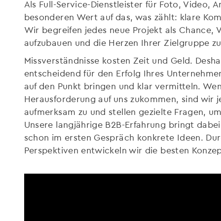
Als Full-Service-Dienstleister für Foto, Video,
besonderen Wert auf das, was zählt: klare K
Wir begreifen jedes neue Projekt als Chance, 
aufzubauen und die Herzen Ihrer Zielgruppe zu
Missverständnisse kosten Zeit und Geld. Desha
entscheidend für den Erfolg Ihres Unternehmen
auf den Punkt bringen und klar vermitteln. W
Herausforderung auf uns zukommen, sind wir j
aufmerksam zu und stellen gezielte Fragen, u
Unsere langjährige B2B-Erfahrung bringt dabe
schon im ersten Gespräch konkrete Ideen. Du
Perspektiven entwickeln wir die besten Konzept