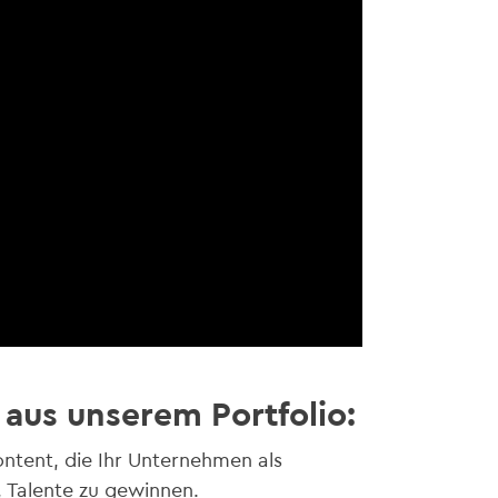
 aus unserem Portfolio:
ntent, die Ihr Unternehmen als
, Talente zu gewinnen.