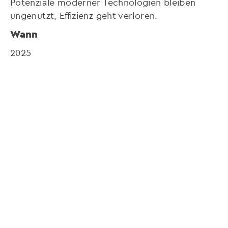
Potenziale moderner Technologien bleiben
ungenutzt, Effizienz geht verloren.
Wann
2025