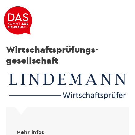
Lindemann PartG mbB
Wirtschaftsprüfungs-
gesellschaft
Mehr Infos