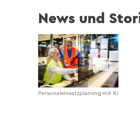
News und Stori
Personaleinsatzplanung mit KI