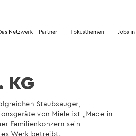
Das Netzwerk
Partner
Fokusthemen
Jobs in
. KG
folgreichen Staubsauger,
ionsgeräte von Miele ist „Made in
her Familienkonzern sein
tes Werk betreibt.