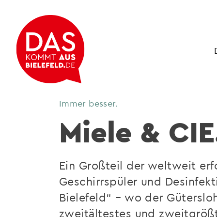
Immer besser.
Miele & CIE
Ein Großteil der weltweit er
Geschirrspüler und Desinfekt
Bielefeld“ – wo der Güterslo
zweitältestes und zweitgröß