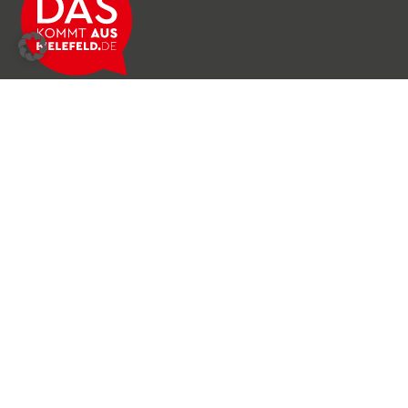
Über das Netzwerk
Unser Team
Archiv
Produkte & Dienstleistungen
News & Stories
Newsletter