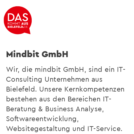
Ihr kompetenter Partner für IT- Beratung,
Softwareentwicklung und IT-Service
Mindbit GmbH
Wir, die mindbit GmbH, sind ein IT-
Consulting Unternehmen aus
Bielefeld. Unsere Kernkompetenzen
bestehen aus den Bereichen IT-
Beratung & Business Analyse,
Softwareentwicklung,
Websitegestaltung und IT-Service.