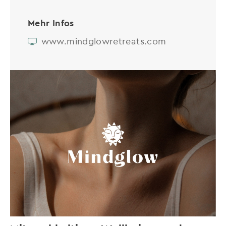
Mehr Infos
www.mindglowretreats.com