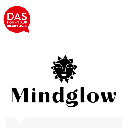
Mindglow Retreats