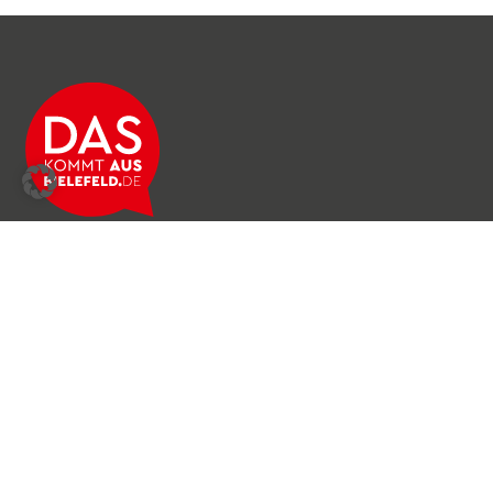
Über das Netzwerk
Unser Team
Archiv
Produkte & Dienstleistungen
News & Stories