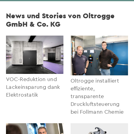
News und Stories von Oltrogge
GmbH & Co. KG
VOC-Reduktion und
Oltrogge installiert
Lackeinsparung dank
effiziente,
Elektrostatik
transparente
Druckluftsteuerung
bei Follmann Chemie