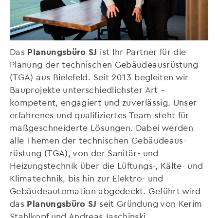
Das
Planungsbüro SJ
ist Ihr Partner für die
Planung der technischen Gebäudeausrüstung
(TGA) aus Bielefeld. Seit 2013 begleiten wir
Bauprojekte unterschiedlichster Art –
kompetent, engagiert und zuverlässig. Unser
erfahrenes und qualifiziertes Team steht für
maßgeschneiderte Lösungen. Dabei werden
alle Themen der technischen Ge­bäu­de­aus­
rüstung (TGA), von der Sanitär- und
Heizungstechnik über die Lüftungs-, Kälte- und
Klimatechnik, bis hin zur Elektro- und
Gebäudeautomation abgedeckt. Geführt wird
das
Planungsbüro SJ
seit Gründung von Kerim
Stahlkopf und Andreas Jaschinski.