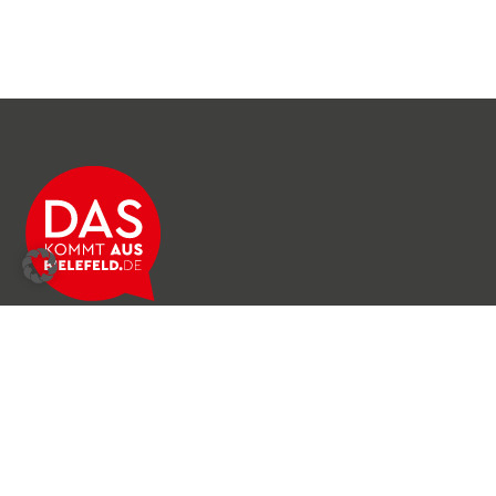
Über das Netzwerk
Unser Team
Archiv
Produkte & Dienstleistungen
News & Stories