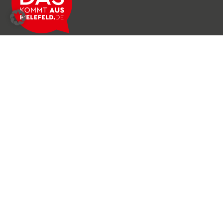
Über das Netzwerk
Unser Team
Archiv
Produkte & Dienstleistungen
News & Stories
Newsletter