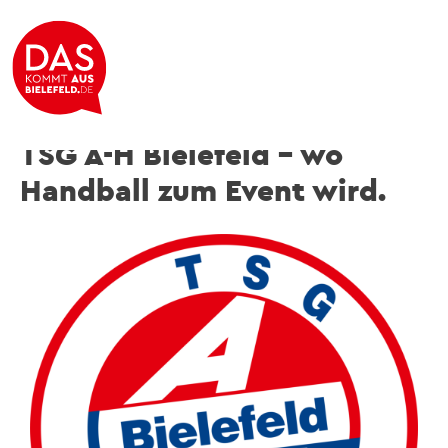
Handball im Ligaformat
TSG A-H Bielefeld – wo
Handball zum Event wird.