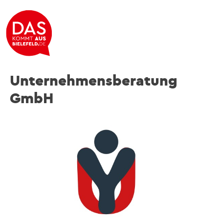
You&Us
Unternehmensberatung
GmbH