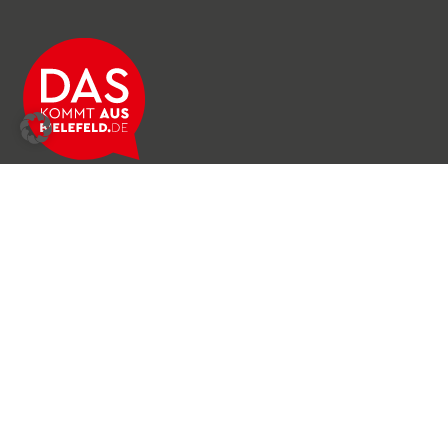
Über das Netzwerk
Unser Team
Archiv
Produkte & Dienstleistungen
News & Stories