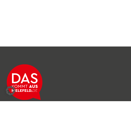
Über das Netzwerk
Unser Team