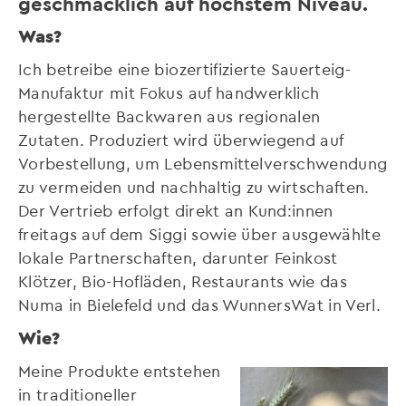
geschmacklich auf höchstem Niveau.
Was?
Ich betreibe eine biozertifizierte Sauerteig-
Manufaktur mit Fokus auf handwerklich
hergestellte Backwaren aus regionalen
Zutaten. Produziert wird überwiegend auf
Vorbestellung, um Lebensmittelverschwendung
zu vermeiden und nachhaltig zu wirtschaften.
Der Vertrieb erfolgt direkt an Kund:innen
freitags auf dem Siggi sowie über ausgewählte
lokale Partnerschaften, darunter Feinkost
Klötzer, Bio-Hofläden, Restaurants wie das
Numa in Bielefeld und das WunnersWat in Verl.
Wie?
Meine Produkte entstehen
in traditioneller