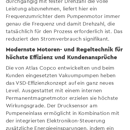
durchgängig mit fester Drehzahl die volle
Leistung abzunehmen, liefert hier ein
Frequenzumrichter dem Pumpenmotor immer
genau die Frequenz und damit Drehzahl, die
tatsächlich für den Prozess erforderlich ist. Das
reduziert den Stromverbrauch signifikant.
Modernste Motoren- und Regeltechnik für
höchste Effizienz und Kundenansprüche
Die von Atlas Copco entwickelten und beim
Kunden eingesetzten Vakuumpumpen heben
das VSD-Effizienzkonzept auf ein ganz neues
Level. Ausgestattet mit einem internen
Permanentmagnetmotor erzielen sie höchste
Wirkungsgrade. Der Drucksensor am
Pumpeneinlass ermöglicht in Kombination mit
der integrierten Elektronikon-Steuerung
zusätzliche Energieeinsparungen, indem ein