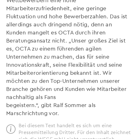
Mitarbeiterzufriedenheit, eine geringe
Fluktuation und hohe Bewerberzahlen. Das ist
allerdings auch dringend nötig, denn an
Kunden mangelt es OCTA durch ihren
Beratungsansatz nicht. „Unser großes Ziel ist
es, OCTA zu einem führenden agilen
Unternehmen zu machen, das für seine
Innovationskraft, seine Flexibilität und seine
Mitarbeiterorientierung bekannt ist. Wir
möchten zu den Top-Unternehmen unserer
Branche gehören und Kunden wie Mitarbeiter
nachhaltig als Fans
begeistern.“, gibt Ralf Sommer als
Marschrichtung vor.
Bei diesem Text handelt es sich um eine
Pressemitteilung Dritter. Für den Inhalt zeichnet
sich die WEGE mbH nicht verantwortlich.