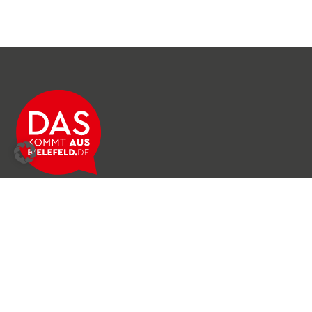
Über das Netzwerk
Unser Team
Archiv
Produkte & Dienstleistungen
News & Stories