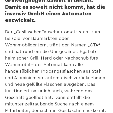
Grillvergnügen scheint in Gefahr.
Damit es soweit nicht kommt, hat die
insensiv GmbH einen Automaten
entwickelt.
Der „GasflaschenTauschAutomat“ steht zum
Beispiel vor Baumärkten oder
Wohnmobilcentern, trägt den Namen „GTA“
und hat rund um die Uhr geöffnet. Egal ob
heimischer Grill, Herd oder Nachschub fürs
Wohnmobil – der Automat kann alle
handelsüblichen Propangasflaschen aus Stahl
und Aluminium vollautomatisch zurücknehmen
und neue gefüllte Flaschen ausgeben. Das
funktioniert natürlich auch, während das
Geschäft geöffnet hat. Dann entfällt die
mitunter zeitraubende Suche nach einem
Mitarbeiter, der sich mit Gasflaschen auskennt.