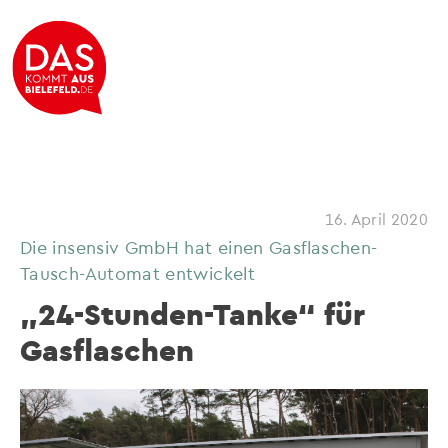
16. April 2020
Die insensiv GmbH hat einen Gasflaschen-
Tausch-Automat entwickelt
„24-Stunden-Tanke“ für
Gasflaschen