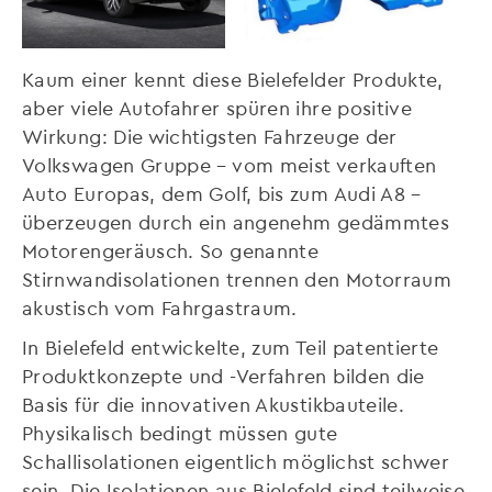
Kaum einer kennt diese Bielefelder Produkte,
aber viele Autofahrer spüren ihre positive
Wirkung: Die wichtigsten Fahrzeuge der
Volkswagen Gruppe – vom meist verkauften
Auto Europas, dem Golf, bis zum Audi A8 –
überzeugen durch ein angenehm gedämmtes
Motorengeräusch. So genannte
Stirnwandisolationen trennen den Motorraum
akustisch vom Fahrgastraum.
In Bielefeld entwickelte, zum Teil patentierte
Produktkonzepte und -Verfahren bilden die
Basis für die innovativen Akustikbauteile.
Physikalisch bedingt müssen gute
Schallisolationen eigentlich möglichst schwer
sein. Die Isolationen aus Bielefeld sind teilweise