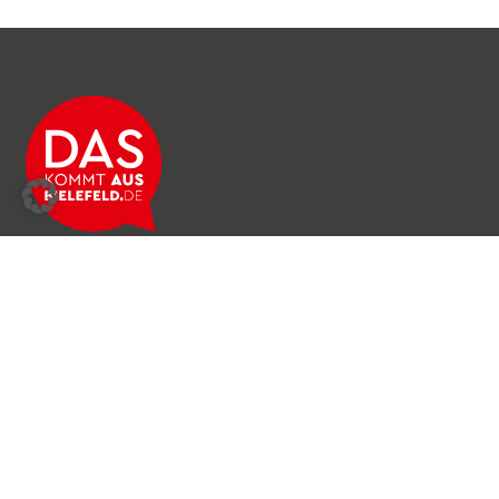
Über das Netzwerk
Unser Team
Archiv
Produkte & Dienstleistungen
News & Stories