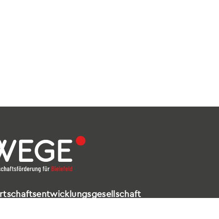
rtschaftsentwicklungsgesellschaft
elefeld mbH
ldstraße 16 – 18