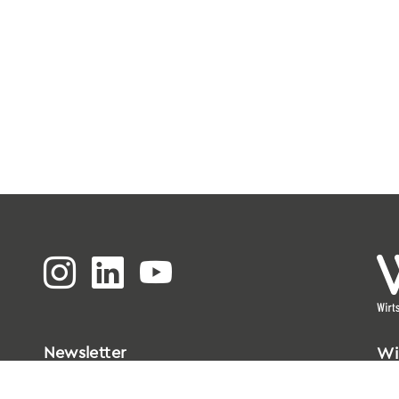
Newsletter
Wi
Bi
Go