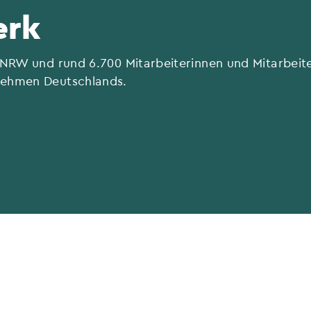
erk
z NRW und rund 6.700 Mitarbeiterinnen und Mitarbei
nehmen Deutschlands.