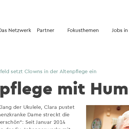
Das Netzwerk
Partner
Fokusthemen
Jobs in
feld setzt Clowns in der Altenpflege ein
pflege mit Hum
lang der Ukulele, Clara pustet
menzkranke Dame streckt die
erschön“: Seit Januar 2014