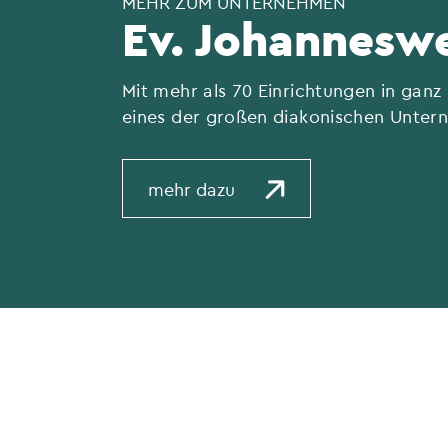
MEHR ZUM UNTERNEHMEN
Ev. Johannesw
Mit mehr als 70 Einrichtungen in gan
eines der großen diakonischen Unter
mehr dazu