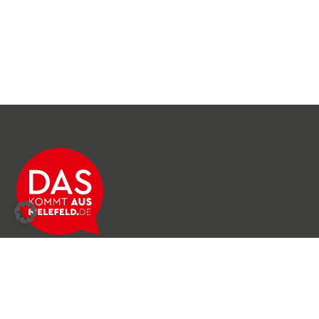
Über das Netzwerk
Unser Team
Archiv