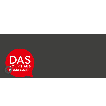
Über das Netzwerk
Unser Team
Archiv