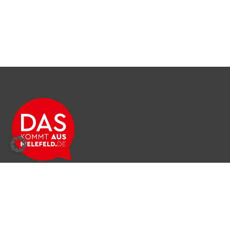
Über das Netzwerk
Unser Team
Archiv