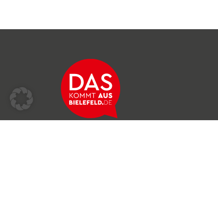
Über das Netzwerk
Unser Team
Archiv
Produkte & Dienstleistungen
News & Stories