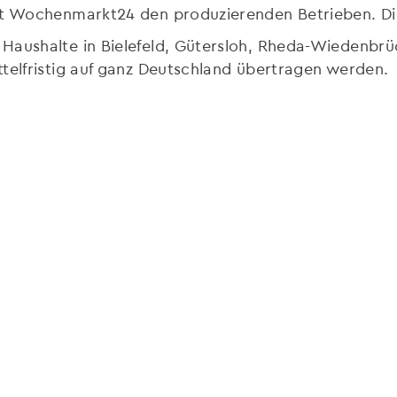
rt Wochenmarkt24 den produzierenden Betrieben. Die
Haushalte in Bielefeld, Gütersloh, Rheda-Wiedenbrüc
telfristig auf ganz Deutschland übertragen werden.