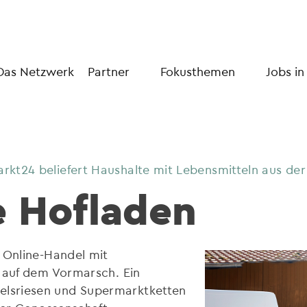
Das Netzwerk
Partner
Fokusthemen
Jobs in
kt24 beliefert Haushalte mit Lebensmitteln aus der
e Hofladen
 Online-Handel mit
d auf dem Vormarsch. Ein
lsriesen und Supermarktketten