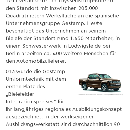
2011 veräußerte der ThyssenKrupp-Konzern
den Standort mit inzwischen 205.000
Quadratmetern Werksfläche an die spanische
Unternehmensgruppe Gestamp. Heute
beschäftigt das Unternehmen an seinem
Bielefelder Standort rund 1.450 Mitarbeiter, in
einem Schwesterwerk in Ludwigsfelde bei
Berlin arbeiten ca. 400 weitere Menschen für
den Automobilzulieferer.
013 wurde die Gestamp
Umformtechnik mit dem
ersten Platz des
„Bielefelder
Integrationspreises“ für
ihr langjähriges regionales Ausbildungskonzept
ausgezeichnet. In der werkseigenen
Ausbildungswerkstatt sind durchschnittlich 90