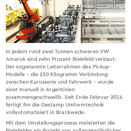
In jedem rund zwei Tonnen schweren VW
Amarok sind zehn Prozent Bielefeld verbaut:
Der sogenannte Leiterrahmen des Pickup-
Modells – die 230 Kilogramm Verbindung
zwischen Karosserie und Fahrwerk – wurde
einst manuell in Argentinien
zusammengeschweißt. Seit Ende Februar 2014
fertigt ihn die Gestamp Umformtechnik
vollautomatisiert in Brackwede.
Mit dem Umstellungsprozess meisterten die
Bielefelder ein Projekt von außergewöhnlicher