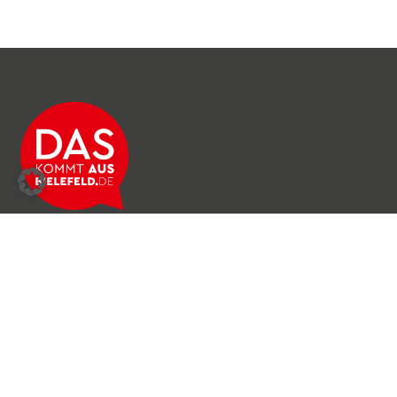
Über das Netzwerk
Unser Team
Archiv
Produkte & Dienstleistungen
News & Stories