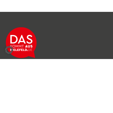
Über das Netzwerk
Unser Team
Archiv
Produkte & Dienstleistungen
News & Stories