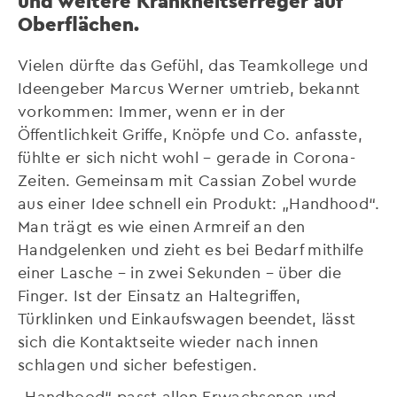
und weitere Krankheitserreger auf
Oberflächen.
Vielen dürfte das Gefühl, das Teamkollege und
Ideengeber Marcus Werner umtrieb, bekannt
vorkommen: Immer, wenn er in der
Öffentlichkeit Griffe, Knöpfe und Co. anfasste,
fühlte er sich nicht wohl – gerade in Corona-
Zeiten. Gemeinsam mit Cassian Zobel wurde
aus einer Idee schnell ein Produkt: „Handhood“.
Man trägt es wie einen Armreif an den
Handgelenken und zieht es bei Bedarf mithilfe
einer Lasche – in zwei Sekunden – über die
Finger. Ist der Einsatz an Haltegriffen,
Türklinken und Einkaufswagen beendet, lässt
sich die Kontaktseite wieder nach innen
schlagen und sicher befestigen.
„Handhood“ passt allen Erwachsenen und