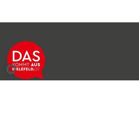
Über das Netzwerk
Unser Team
Archiv
Produkte & Dienstleistungen
News & Stories