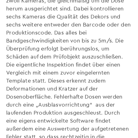
zwölf Kameras, die gleichmäßig um die Dose
herum ausgerichtet sind. Dabei kontrollieren
sechs Kameras die Qualität des Dekors und
sechs weitere entweder den Barcode oder den
Produktionscode. Das alles bei
Bandgeschwindigkeiten von bis zu 5m/s. Die
Überprüfung erfolgt berührungslos, um
Schäden auf dem Prüfobjekt auszuschließen.
Die eigentliche Inspektion findet über einen
Vergleich mit einem zuvor eingelernten
Template statt. Dieses erkennt zudem
Deformationen und Kratzer auf der
Dosenoberfläche. Fehlerhafte Dosen werden
durch eine „Ausblasvorrichtung“ aus der
laufenden Produktion ausgeschleust. Durch
eine eigens entwickelte Software findet
außerdem eine Auswertung der aufgetretenen
Fehler statt, so dass rechtzeitig in die