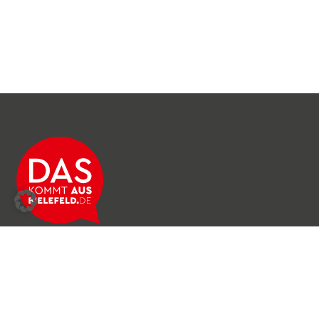
Über das Netzwerk
Unser Team
Archiv