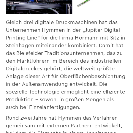
Gleich drei digitale Druckmaschinen hat das
Unternehmen Hymmen in der „Jupiter Digital
Printing Line“ für die Firma Hörmann mit Sitz in
Steinhagen miteinander kombiniert. Damit hat
das Bielefelder Traditionsunternehmen, das zu
den Marktführern im Bereich des industriellen
Digitaldruckes gehört, die weltweit größte
Anlage dieser Art für Oberflächenbeschichtung
in der Außenanwendung entwickelt. Die
spezielle Technologie ermöglicht eine effiziente
Produktion – sowohl in großen Mengen als
auch bei Einzelanfertigungen.
Rund zwei Jahre hat Hymmen das Verfahren
gemeinsam mit externen Partnern entwickelt,
bei dem die Elemente in einem Arbeitsgang