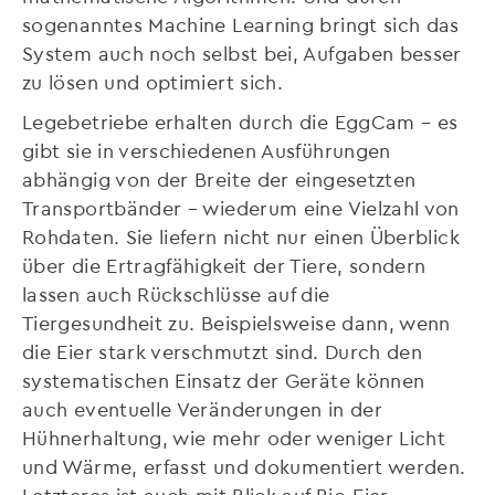
sogenanntes Machine Learning bringt sich das
System auch noch selbst bei, Aufgaben besser
zu lösen und optimiert sich.
Legebetriebe erhalten durch die EggCam – es
gibt sie in verschiedenen Ausführungen
abhängig von der Breite der eingesetzten
Transportbänder – wiederum eine Vielzahl von
Rohdaten. Sie liefern nicht nur einen Überblick
über die Ertragfähigkeit der Tiere, sondern
lassen auch Rückschlüsse auf die
Tiergesundheit zu. Beispielsweise dann, wenn
die Eier stark verschmutzt sind. Durch den
systematischen Einsatz der Geräte können
auch eventuelle Veränderungen in der
Hühnerhaltung, wie mehr oder weniger Licht
und Wärme, erfasst und dokumentiert werden.
Letzteres ist auch mit Blick auf Bio-Eier