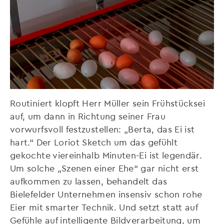
Routiniert klopft Herr Müller sein Frühstücksei
auf, um dann in Richtung seiner Frau
vorwurfsvoll festzustellen: „Berta, das Ei ist
hart.“ Der Loriot Sketch um das gefühlt
gekochte viereinhalb Minuten-Ei ist legendär.
Um solche „Szenen einer Ehe“ gar nicht erst
aufkommen zu lassen, behandelt das
Bielefelder Unternehmen insensiv schon rohe
Eier mit smarter Technik. Und setzt statt auf
Gefühle auf intelligente Bildverarbeitung, um