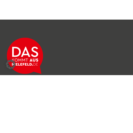
Über das Netzwerk
Unser Team
Archiv
Produkte & Dienstleistungen
News & Stories