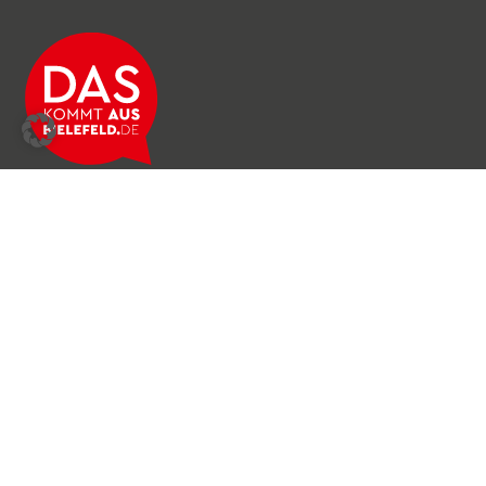
Über das Netzwerk
Unser Team
Archiv
Produkte & Dienstleistungen
News & Stories